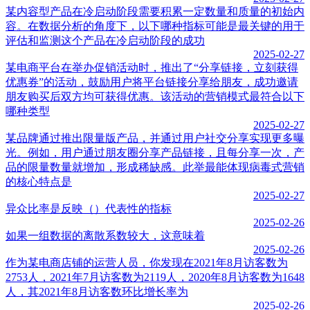
某内容型产品在冷启动阶段需要积累一定数量和质量的初始内
容。在数据分析的角度下，以下哪种指标可能是最关键的用于
评估和监测这个产品在冷启动阶段的成功
2025-02-27
某电商平台在举办促销活动时，推出了“分享链接，立刻获得
优惠券”的活动，鼓励用户将平台链接分享给朋友，成功邀请
朋友购买后双方均可获得优惠。该活动的营销模式最符合以下
哪种类型
2025-02-27
某品牌通过推出限量版产品，并通过用户社交分享实现更多曝
光。例如，用户通过朋友圈分享产品链接，且每分享一次，产
品的限量数量就增加，形成稀缺感。此举最能体现病毒式营销
的核心特点是
2025-02-27
异众比率是反映（）代表性的指标
2025-02-26
如果一组数据的离散系数较大，这意味着
2025-02-26
作为某电商店铺的运营人员，你发现在2021年8月访客数为
2753人，2021年7月访客数为2119人，2020年8月访客数为1648
人，其2021年8月访客数环比增长率为
2025-02-26