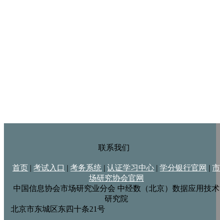
联系我们
首页
|
考试入口
|
考务系统
|
认证学习中心
|
学分银行官网
|
场研究协会官网
中国信息协会市场研究业分会
中经数（北京）数据应用技术
研究院
北京市东城区东四十条21号