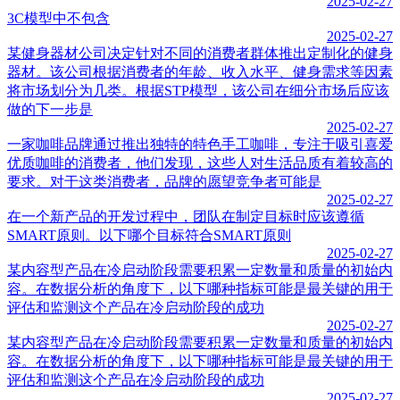
2025-02-27
3C模型中不包含
2025-02-27
某健身器材公司决定针对不同的消费者群体推出定制化的健身
器材。该公司根据消费者的年龄、收入水平、健身需求等因素
将市场划分为几类。根据STP模型，该公司在细分市场后应该
做的下一步是
2025-02-27
一家咖啡品牌通过推出独特的特色手工咖啡，专注于吸引喜爱
优质咖啡的消费者，他们发现，这些人对生活品质有着较高的
要求。对于这类消费者，品牌的愿望竞争者可能是
2025-02-27
在一个新产品的开发过程中，团队在制定目标时应该遵循
SMART原则。以下哪个目标符合SMART原则
2025-02-27
某内容型产品在冷启动阶段需要积累一定数量和质量的初始内
容。在数据分析的角度下，以下哪种指标可能是最关键的用于
评估和监测这个产品在冷启动阶段的成功
2025-02-27
某内容型产品在冷启动阶段需要积累一定数量和质量的初始内
容。在数据分析的角度下，以下哪种指标可能是最关键的用于
评估和监测这个产品在冷启动阶段的成功
2025-02-27