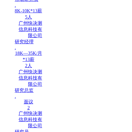
.
8K-10K*13薪
5人
广州快决测
信息科技有
限公司
研究经理
.
18K—35K/月
*13薪
2人
广州快决测
信息科技有
限公司
研究总监
.
面议
2
广州快决测
信息科技有
限公司
研究员