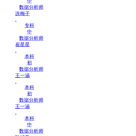
中
数据分析师
连梅子
.
专科
中
数据分析师
崔星星
.
本科
初
数据分析师
王一涵
.
本科
初
数据分析师
王一涵
.
本科
中
数据分析师