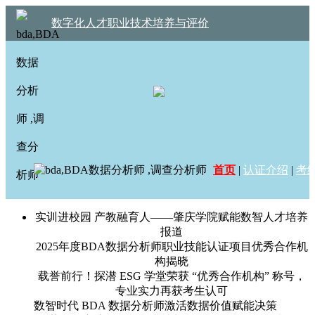
数字化人才职业技术培养与评价
首页
|
认证介绍
|
考
实训进校园 产教融育人——肇庆学院赋能数智人才培养
报道
2025年度BDA数据分析师职业技能认证项目优秀合作机
构揭晓
载誉前行！探潜 ESG 学堂荣获 “优秀合作机构” 称号，
专业实力再获考生认可
数智时代 BDA 数据分析师激活数据价值赋能决策