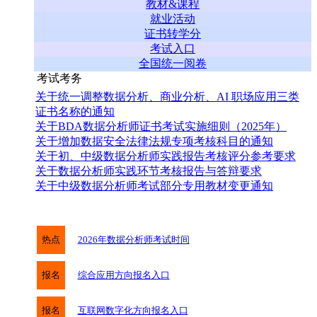
教材&课程
就业活动
证书转学分
考试入口
全国统一阅卷
考试考务
关于统一调整数据分析、商业分析、AI 职场应用三类
证书名称的通知
关于BDA数据分析师证书考试实施细则（2025年）
关于增加数据安全法律法规专项考核科目的通知
关于初、中级数据分析师实践报告考核评分参考要求
关于数据分析师实践环节考核报告与答辩要求
关于中级数据分析师考试部分专用教材变更通知
热点
2026年数据分析师考试时间
报名
综合应用方向报名入口
报名
互联网数字化方向报名入口