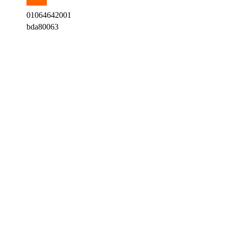
01064642001
bda80063