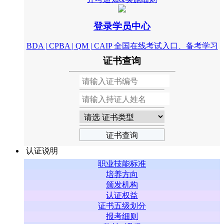
登录学员中心
BDA | CPBA | QM | CAIP 全国在线考试入口、备考学习
证书查询
认证说明
职业技能标准
培养方向
颁发机构
认证权益
证书五级划分
报考细则