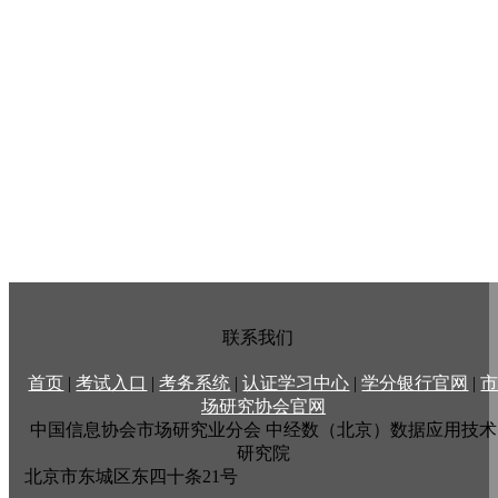
联系我们
首页
|
考试入口
|
考务系统
|
认证学习中心
|
学分银行官网
|
场研究协会官网
中国信息协会市场研究业分会
中经数（北京）数据应用技术
研究院
北京市东城区东四十条21号